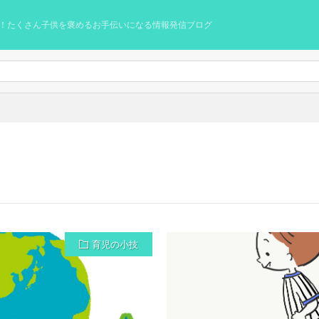
！たくさん子供を褒めるお手伝いになる情報発信ブログ
育児の小技