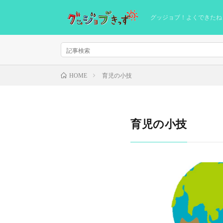
グッジョブ！よくできたね
育児の小技
HOME
育児の小技