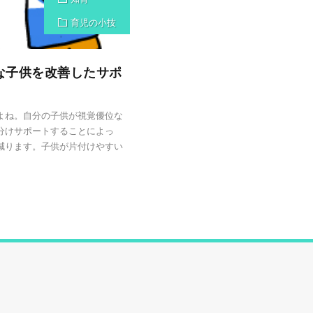
育児の小技
な子供を改善したサポ
よね。自分の子供が視覚優位な
分けサポートすることによっ
減ります。子供が片付けやすい