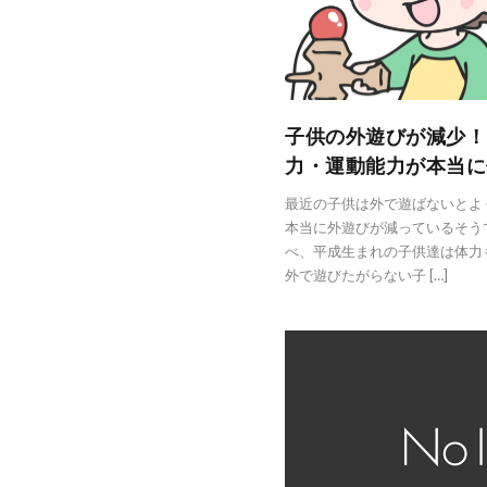
子供の外遊びが減少！
力・運動能力が本当に
最近の子供は外で遊ばないとよ
本当に外遊びが減っているそう
べ、平成生まれの子供達は体力
外で遊びたがらない子 […]