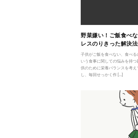
野菜嫌い！ご飯食べな
レスのりきった解決法
子供がご飯を食べない、食べる
いう食事に関しての悩みを持つ
供のために栄養バランスを考え
し、毎回せっかく作 […]