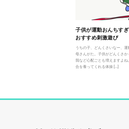
子供が運動おんちすぎ
おすすめ刺激遊び
うちの子、どんくさいなー、運
母さんがた。子供がどんくさか
我など心配ごとも増えますよね
合を養ってくれる体操 […]