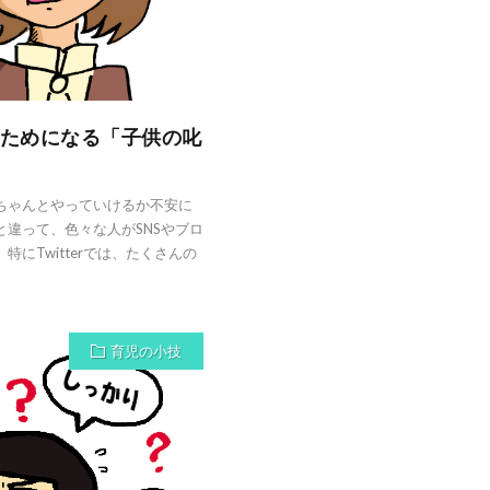
えるためになる「子供の叱
ちゃんとやっていけるか不安に
違って、色々な人がSNSやブロ
にTwitterでは、たくさんの
育児の小技