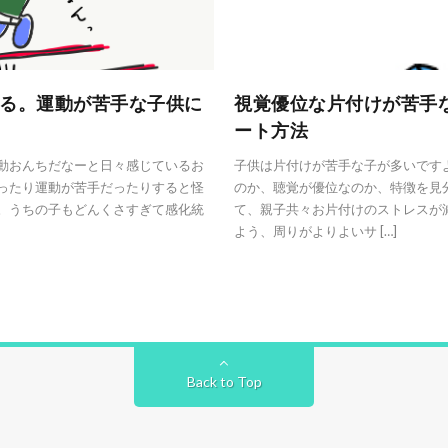
る。運動が苦手な子供に
視覚優位な片付けが苦手
ート方法
動おんちだなーと日々感じているお
子供は片付けが苦手な子が多いです
ったり運動が苦手だったりすると怪
のか、聴覚が優位なのか、特徴を見
。うちの子もどんくさすぎて感化統
て、親子共々お片付けのストレスが
よう、周りがよりよいサ […]
Back to Top