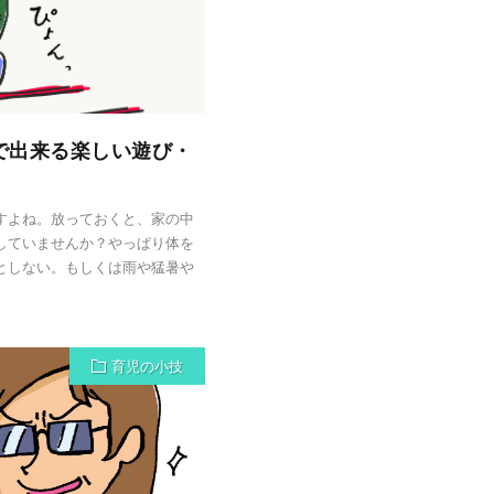
で出来る楽しい遊び・
すよね。放っておくと、家の中
していませんか？やっぱり体を
としない。もしくは雨や猛暑や
育児の小技